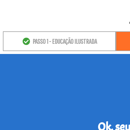
PASSO 1 - EDUCAÇÃO ILUSTRADA
Ok, se