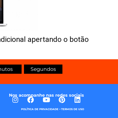
dicional apertando o botão
nutos
Segundos
Nos acompanhe nas redes sociais
•
POLÍTICA DE PRIVACIDADE
TERMOS DE USO