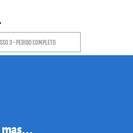
.
SSO 3 - PEDIDO COMPLETO
r, mas…