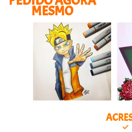
PEDIDO AGORA
MESMO
ACRES