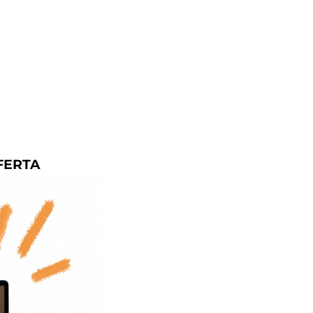
FERTA